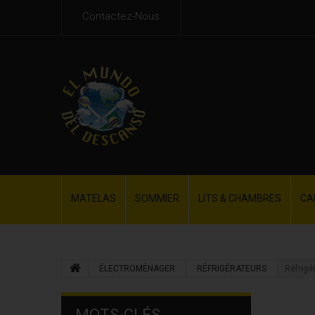
Contactez-Nous
MATELAS
SOMMIER
LITS & CHAMBRES
CA
ÉLECTROMÉNAGER
RÉFRIGÉRATEURS
Réfrigé
MOTS-CLÉS