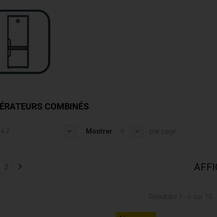
GÉRATEURS COMBINÉS
Montrer
par page
 à Z
6
AFF
2
Résultats 1 - 6 sur 10.