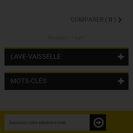
COMPARER (
0
)
Résultats 1 - 1 sur 1.
LAVE-VAISSELLE
MOTS-CLÉS