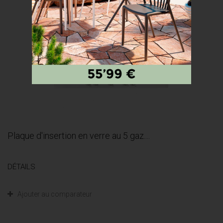
Plaque d'insertion en verre au 5 gaz....
DÉTAILS
Ajouter au comparateur