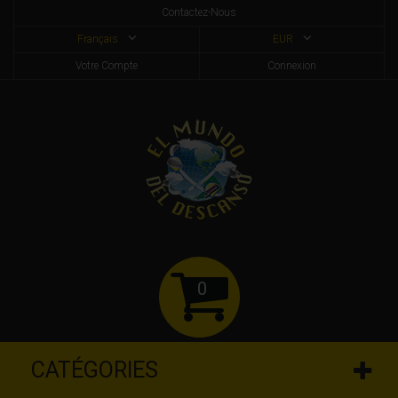
Contactez-Nous
Français
EUR
Votre Compte
Connexion
0
CATÉGORIES