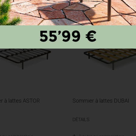
r à lattes ASTOR
Sommier à lattes DUBAI
DÉTAILS