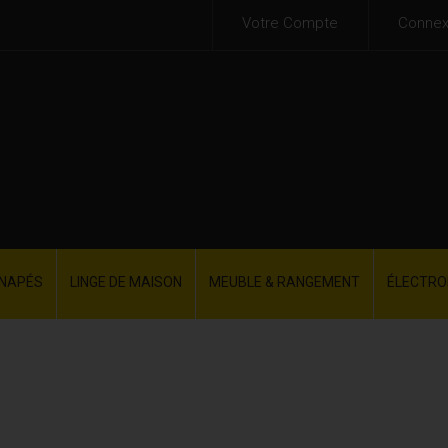
Votre Compte
Connex
NAPÉS
LINGE DE MAISON
MEUBLE & RANGEMENT
ÉLECTR