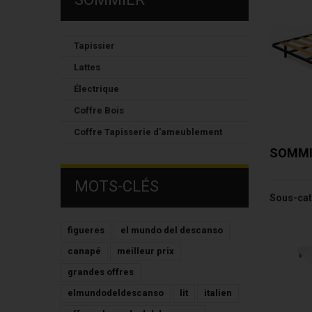
Tapissier
Lattes
Électrique
Coffre Bois
Coffre Tapisserie d'ameublement
SOMM
MOTS-CLÉS
Sous-cat
figueres
el mundo del descanso
canapé
meilleur prix
grandes offres
elmundodeldescanso
lit
italien