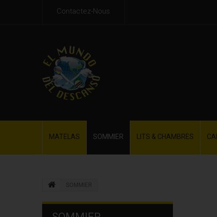
Contactez-Nous
MATELAS
SOMMIER
LITS & CHAMBRES
CA
SOMMIER
SOMMIER