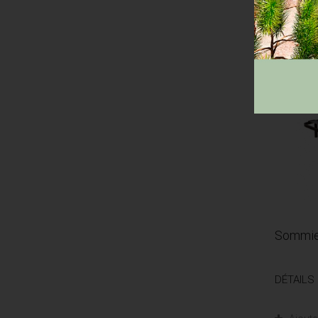
Sommie
DÉTAILS