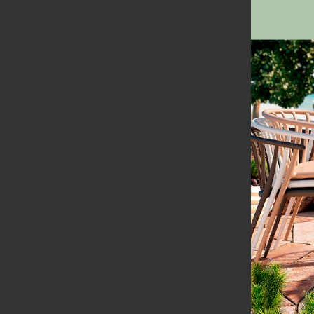
4 PIEDS
DÉTAILS
Ajoute