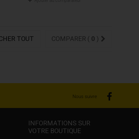
Ajouter au comparateur
ICHER TOUT
COMPARER (
0
)
Nous suivre
INFORMATIONS SUR
VOTRE BOUTIQUE