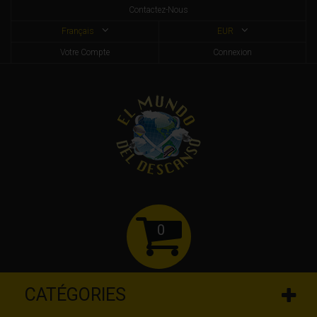
Contactez-Nous
Français
EUR
Votre Compte
Connexion
0
CATÉGORIES