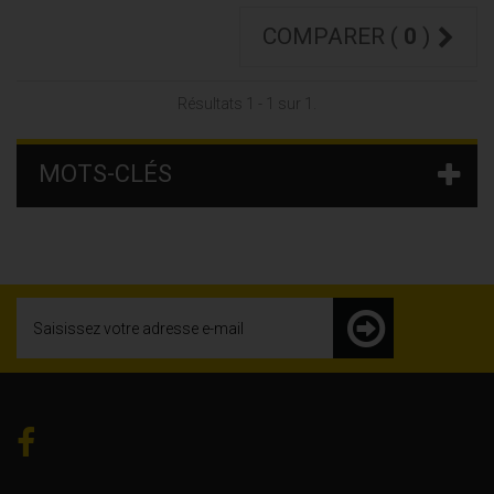
COMPARER (
0
)
Résultats 1 - 1 sur 1.
MOTS-CLÉS