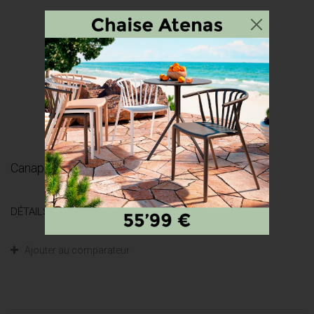
Canapé-lit Clic Clac Série 5 - gris -...
DÉTAILS
Ajouter au comparateur