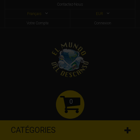
Contactez-Nous
Français
EUR
Votre Compte
Connexion
0
CATÉGORIES