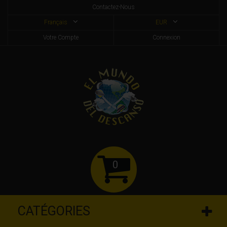
Contactez-Nous
Français
EUR
Votre Compte
Connexion
0
CATÉGORIES