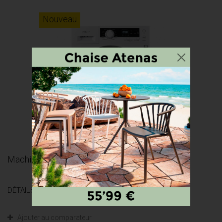
Nouveau
Machine à laver NEVIR NVR-4743IN 12K...
DÉTAILS
Ajouter au comparateur