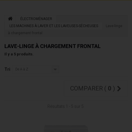
ÉLECTROMÉNAGER
LES MACHINES À LAVER ET LES LAVEUSES-SÉCHEUSES
Lave-linge
à chargement frontal
LAVE-LINGE À CHARGEMENT FRONTAL
Il y a 5 produits.
Tri
De A à Z
COMPARER (
0
)
Résultats 1 - 5 sur 5.