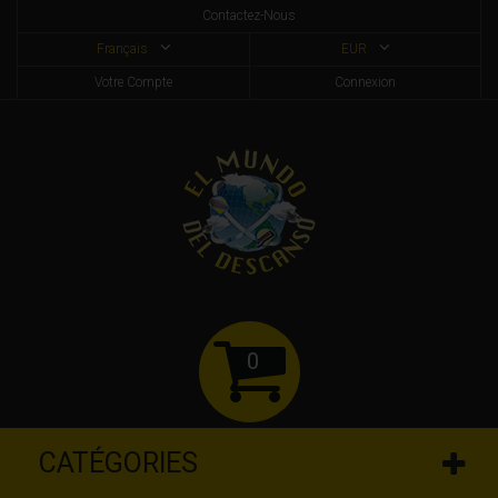
Contactez-Nous
Français
EUR
Votre Compte
Connexion
0
CATÉGORIES