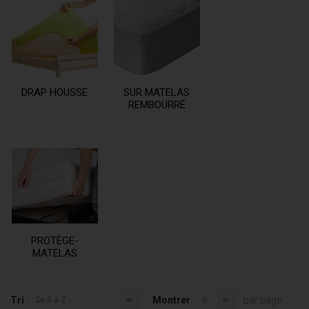
DRAP HOUSSE
SUR MATELAS
REMBOURRÉ
PROTÈGE-
MATELAS
Tri
Montrer
par page
De A à Z
6