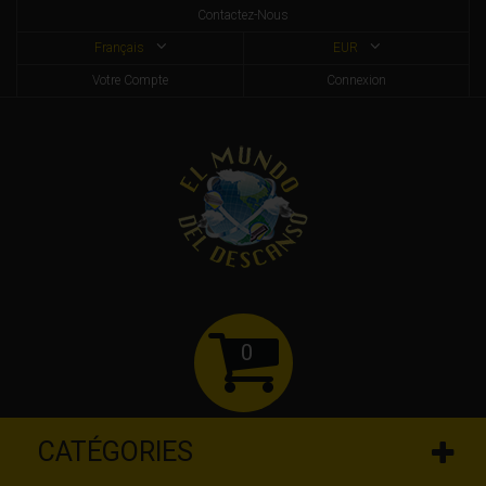
Contactez-Nous
Français
EUR
Votre Compte
Connexion
0
CATÉGORIES