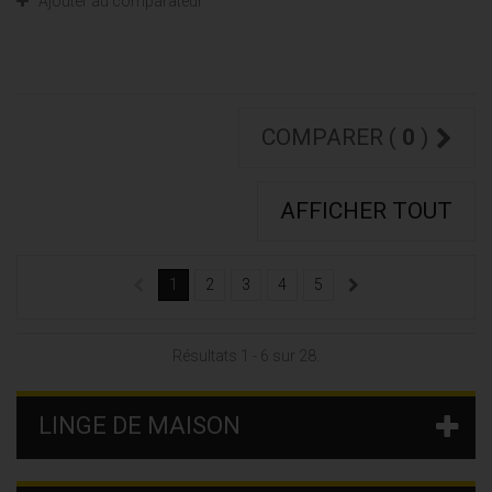
Ajouter au comparateur
COMPARER (
0
)
AFFICHER TOUT
1
2
3
4
5
Résultats 1 - 6 sur 28.
LINGE DE MAISON