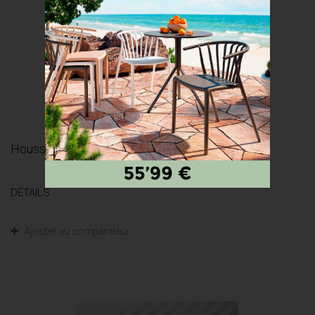
Housse de Matelas *CLARIANA* 100% coton
DÉTAILS
Ajouter au comparateur