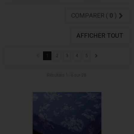
COMPARER (
0
)
AFFICHER TOUT
1
2
3
4
5
Résultats 1 - 6 sur 28.