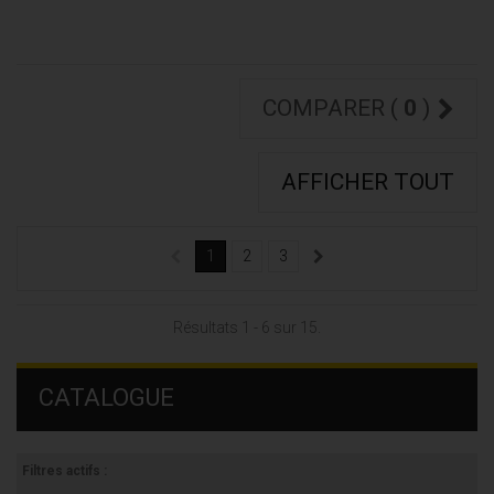
COMPARER (
0
)
AFFICHER TOUT
1
2
3
Résultats 1 - 6 sur 15.
CATALOGUE
Filtres actifs :