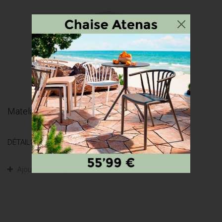
Matelas 90 x 190 cm - HR 23 cm - 129 € -...
DÉTAILS
Ajouter au comparateur