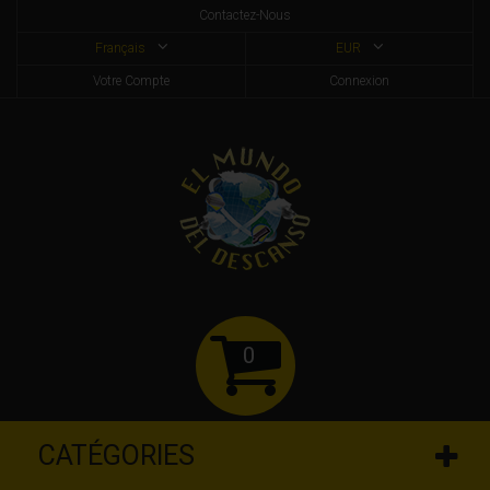
Contactez-Nous
Français
EUR
Votre Compte
Connexion
0
CATÉGORIES