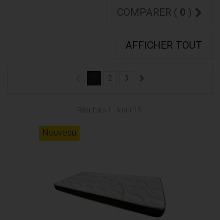
COMPARER (
0
)
AFFICHER TOUT
1
2
3
Résultats 1 - 6 sur 15.
Nouveau