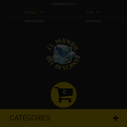
Contactez-Nous
Français
EUR
Votre Compte
Connexion
0
CATÉGORIES