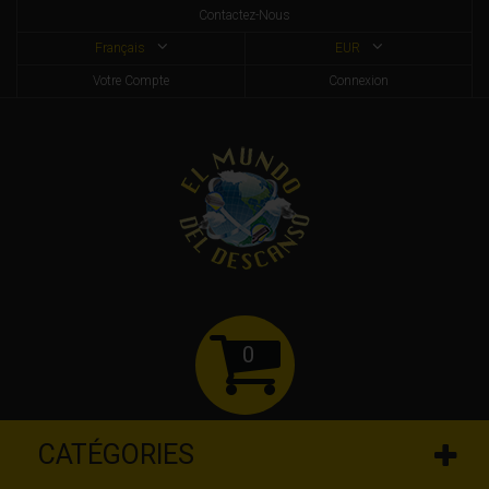
Contactez-Nous
Français
EUR
Votre Compte
Connexion
0
CATÉGORIES