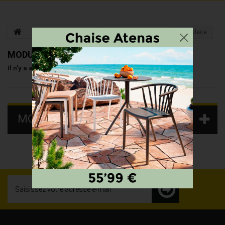
ÉLECTROMÉNAGER
PLAQUES DE CUISSON
Modulaire
MODULAIRE
Il n'y a aucun produit dans cette catégorie.
MOTS-CLÉS