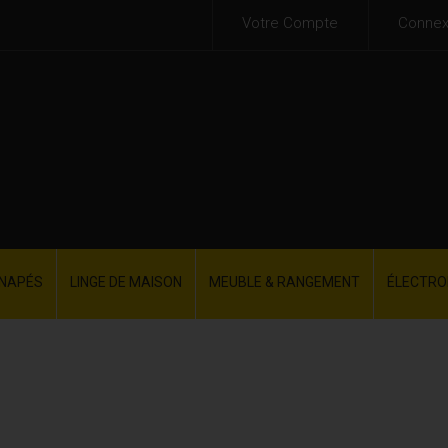
Votre Compte
Connex
NAPÉS
LINGE DE MAISON
MEUBLE & RANGEMENT
ÉLECTR