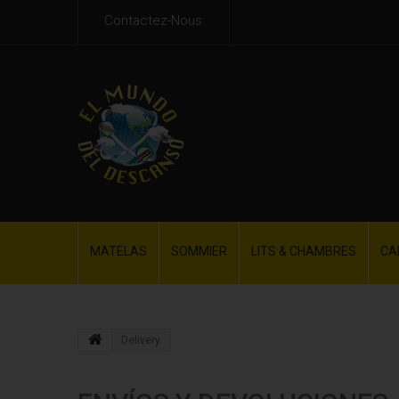
Contactez-Nous
MATELAS
SOMMIER
LITS & CHAMBRES
CA
Delivery