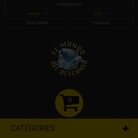
Contactez-Nous
Français
EUR
Votre Compte
Connexion
0
CATÉGORIES