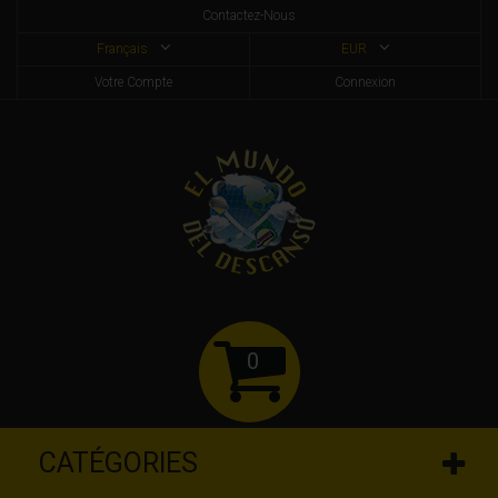
Contactez-Nous
Français
EUR
Votre Compte
Connexion
0
CATÉGORIES