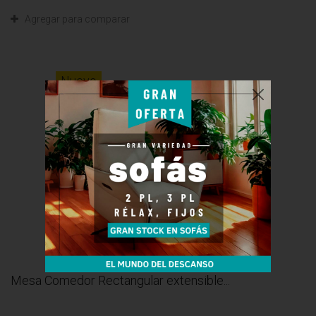
Agregar para comparar
Nuevo
Mesa Comedor Rectangular extensible...