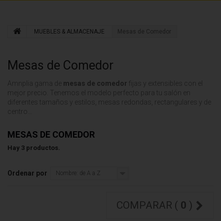
MUEBLES & ALMACENAJE
Mesas de Comedor
Mesas de Comedor
Amnplia gama de
mesas de comedor
fijas y extensibles con el
mejor precio. Tenemos el modelo perfecto para tu salón en
diferentes tamaños y estilos, mesas redondas, rectangulares y de
centro…
MESAS DE COMEDOR
Hay 3 productos.
Ordenar por
Nombre: de A a Z
COMPARAR (
0
)