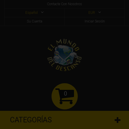
Contacte Con Nosotros
Español
EUR
Su Cuenta
Iniciar Sesión
0
CATEGORÍAS