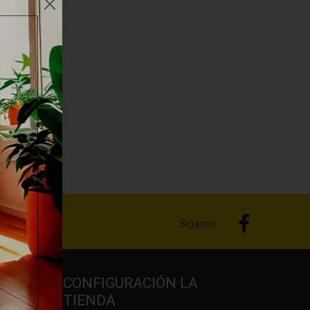
Siganos
CONFIGURACIÓN LA
TIENDA