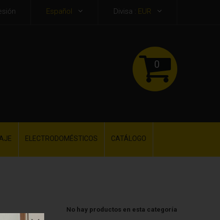
esión
Español
Divisa :
EUR
0
AJE
ELECTRODOMÉSTICOS
CATÁLOGO
No hay productos en esta categoría