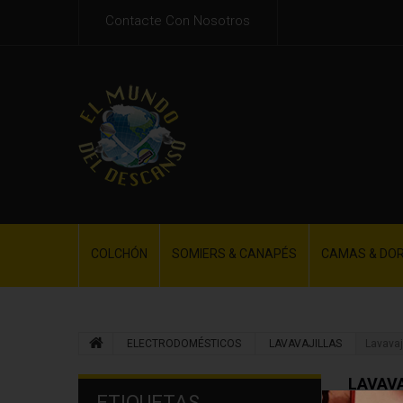
Contacte Con Nosotros
COLCHÓN
SOMIERS & CANAPÉS
CAMAS & DO
ELECTRODOMÉSTICOS
LAVAVAJILLAS
Lavavaji
LAVAVA
ETIQUETAS