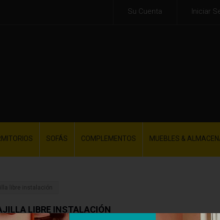
Su Cuenta
Iniciar S
RMITORIOS
SOFÁS
COMPLEMENTOS
MUEBLES & ALMACEN
lla libre instalación
JILLA LIBRE INSTALACIÓN