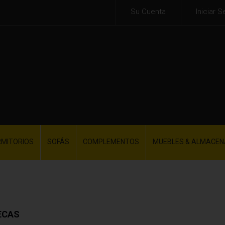
Su Cuenta
Iniciar S
RMITORIOS
SOFÁS
COMPLEMENTOS
MUEBLES & ALMACEN
ECAS