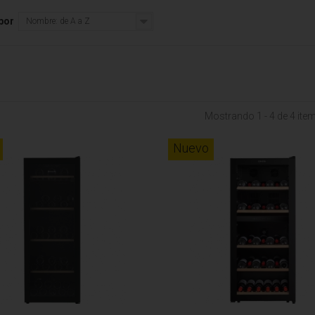
por
Nombre: de A a Z
Mostrando 1 - 4 de 4 ite
Nuevo