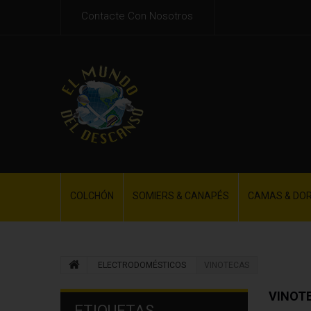
Contacte Con Nosotros
COLCHÓN
SOMIERS & CANAPÉS
CAMAS & DO
ELECTRODOMÉSTICOS
VINOTECAS
VINOT
ETIQUETAS