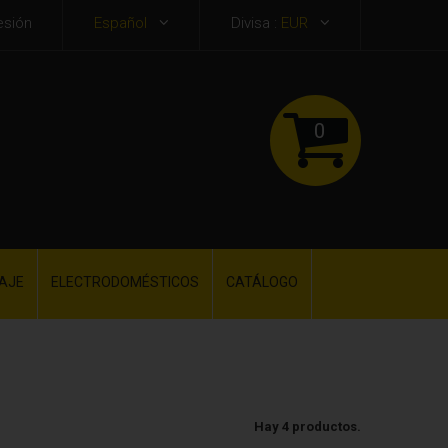
esión
Español
Divisa :
EUR
0
AJE
ELECTRODOMÉSTICOS
CATÁLOGO
Hay 4 productos.