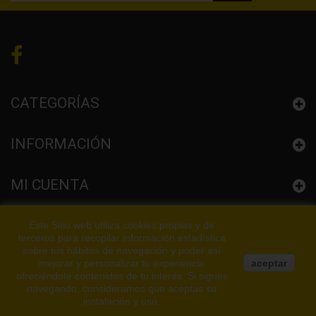
CATEGORÍAS
INFORMACIÓN
MI CUENTA
CONFIGURACIÓN LA TIENDA
Este Sitio web utiliza cookies propias y de
terceros para recopilar información estadística
sobre tus hábitos de navegación y poder así
mejorar y personalizar tu experiencia
aceptar
ofreciéndote contenidos de tu interés. Si sigues
navegando, consideramos que aceptas su
instalación y uso.