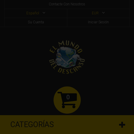
Contacte Con Nosotros
Español
EUR
Su Cuenta
Iniciar Sesión
0
CATEGORÍAS