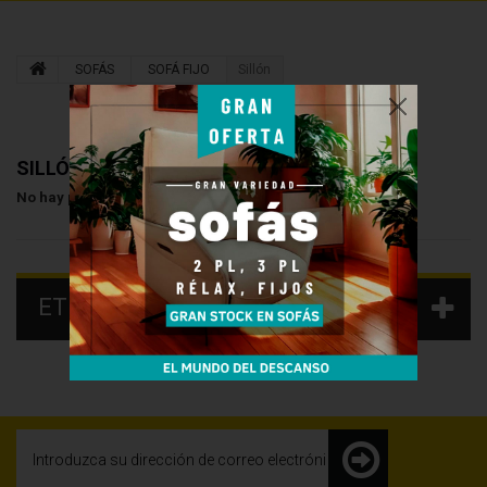
SOFÁS
SOFÁ FIJO
Sillón
SILLÓN
No hay productos en esta categoría
ETIQUETAS