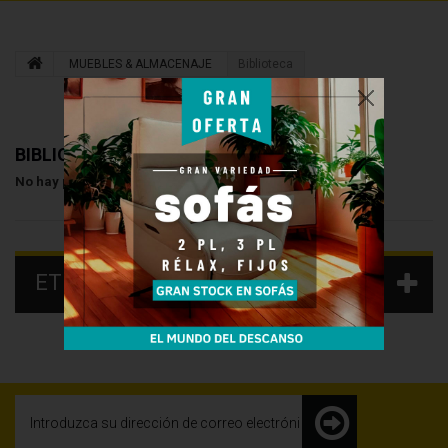
MUEBLES & ALMACENAJE
Biblioteca
BIBLIOTECA
No hay productos en esta categoría
ETIQUETAS