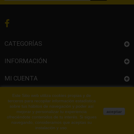
CATEGORÍAS
INFORMACIÓN
MI CUENTA
CONFIGURACIÓN LA TIENDA
Este Sitio web utiliza cookies propias y de
terceros para recopilar información estadística
sobre tus hábitos de navegación y poder así
mejorar y personalizar tu experiencia
aceptar
ofreciéndote contenidos de tu interés. Si sigues
navegando, consideramos que aceptas su
instalación y uso.