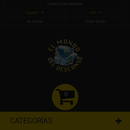
Contacte Con Nosotros
Español
EUR
Su Cuenta
Iniciar Sesión
0
CATEGORÍAS