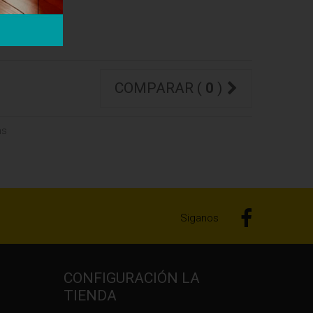
COMPARAR (
0
)
ms
Siganos
CONFIGURACIÓN LA
TIENDA