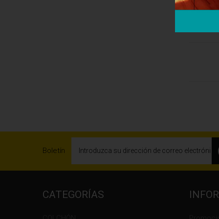
Agreg
Boletín
CATEGORÍAS
INFO
COLCHÓN
Promoci