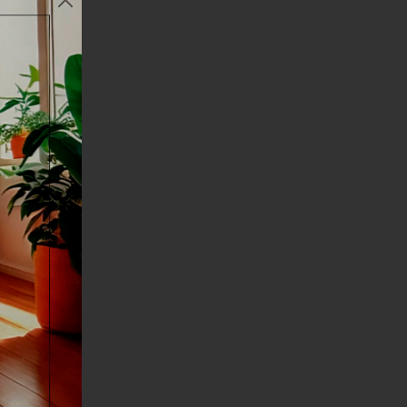
 Altura