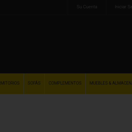
Su Cuenta
Iniciar S
RMITORIOS
SOFÁS
COMPLEMENTOS
MUEBLES & ALMACEN