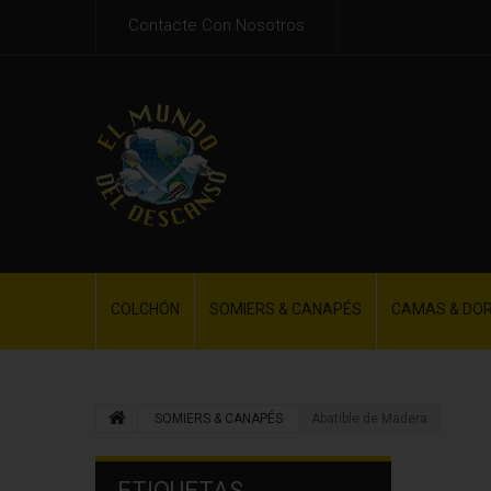
Contacte Con Nosotros
COLCHÓN
SOMIERS & CANAPÉS
CAMAS & DO
SOMIERS & CANAPÉS
Abatible de Madera
ETIQUETAS