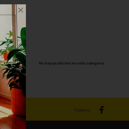
No hay productos en esta categoría
Siganos