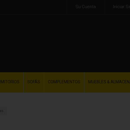
Su Cuenta
Iniciar S
RMITORIOS
SOFÁS
COMPLEMENTOS
MUEBLES & ALMACEN
as