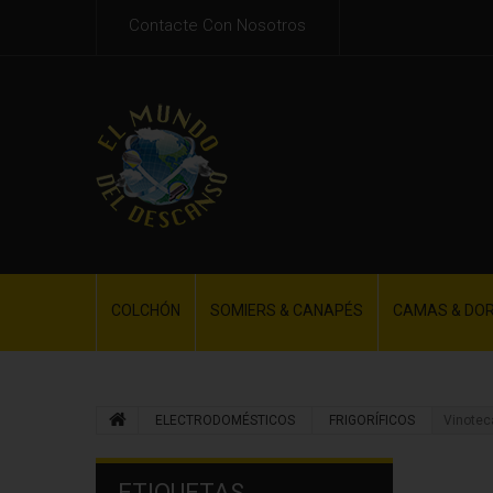
Contacte Con Nosotros
COLCHÓN
SOMIERS & CANAPÉS
CAMAS & DO
ELECTRODOMÉSTICOS
FRIGORÍFICOS
Vinotec
ETIQUETAS