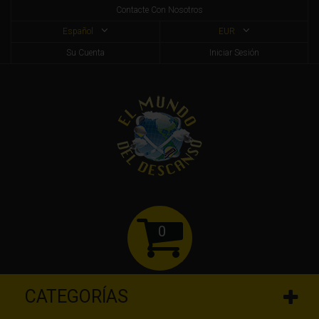
Contacte Con Nosotros
Español
EUR
Su Cuenta
Iniciar Sesión
0
CATEGORÍAS