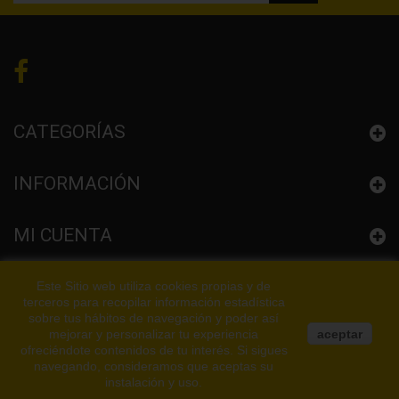
CATEGORÍAS
INFORMACIÓN
MI CUENTA
CONFIGURACIÓN LA TIENDA
Este Sitio web utiliza cookies propias y de
terceros para recopilar información estadística
sobre tus hábitos de navegación y poder así
mejorar y personalizar tu experiencia
aceptar
ofreciéndote contenidos de tu interés. Si sigues
navegando, consideramos que aceptas su
instalación y uso.