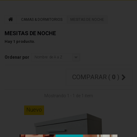
CAMAS & DORMITORIOS
MESITAS DE NOCHE
MESITAS DE NOCHE
Hay 1 producto.
Ordenar por
Nombre: de A a Z
COMPARAR (
0
)
Mostrando 1 - 1 de 1 item
Nuevo