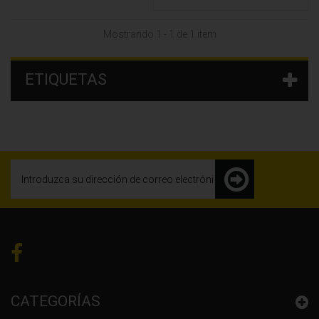
Mostrando 1 - 1 de 1 item
ETIQUETAS
CATEGORÍAS