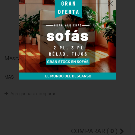
Mesita de noche 2 cajones - 50x45x35
MÁS
Agregar para comparar
COMPARAR (
0
)