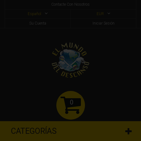
Contacte Con Nosotros
Español
EUR
Su Cuenta
Iniciar Sesión
0
CATEGORÍAS