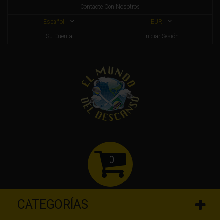
Contacte Con Nosotros
Español
EUR
Su Cuenta
Iniciar Sesión
0
CATEGORÍAS