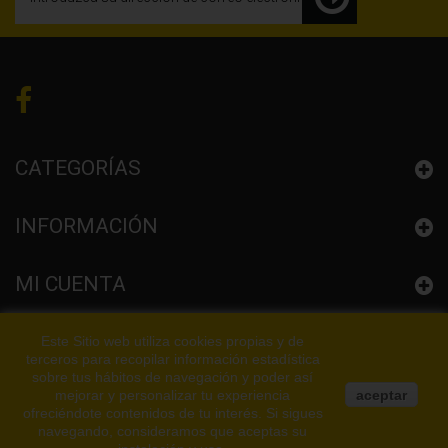
CATEGORÍAS
INFORMACIÓN
MI CUENTA
CONFIGURACIÓN LA TIENDA
Este Sitio web utiliza cookies propias y de
terceros para recopilar información estadística
sobre tus hábitos de navegación y poder así
mejorar y personalizar tu experiencia
aceptar
ofreciéndote contenidos de tu interés. Si sigues
navegando, consideramos que aceptas su