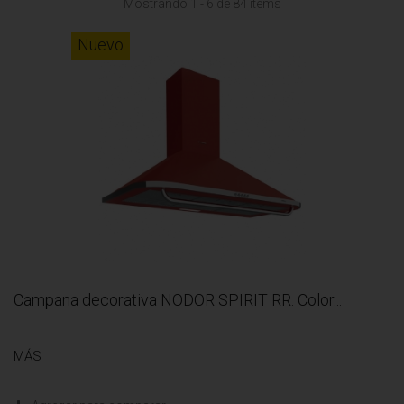
Mostrando 1 - 6 de 84 items
Nuevo
Campana decorativa NODOR SPIRIT RR. Color...
MÁS