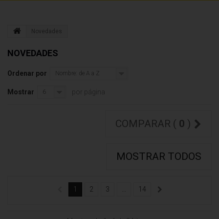
Novedades
NOVEDADES
Ordenar por
Nombre: de A a Z
Mostrar
por página
6
COMPARAR (
0
)
MOSTRAR TODOS
1
2
3
...
14