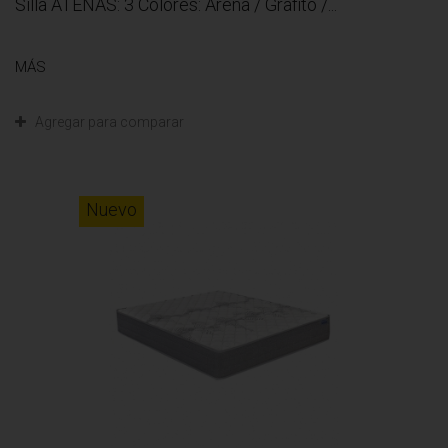
Silla ATENAS: 3 Colores: Arena / Grafito /...
MÁS
Agregar para comparar
Nuevo