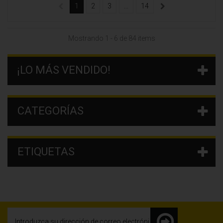
1
2
3
...
14
Mostrando 1 - 6 de 84 items
¡LO MÁS VENDIDO!
CATEGORÍAS
ETIQUETAS