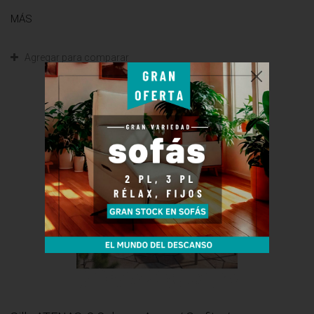
MÁS
Agregar para comparar
Nuevo