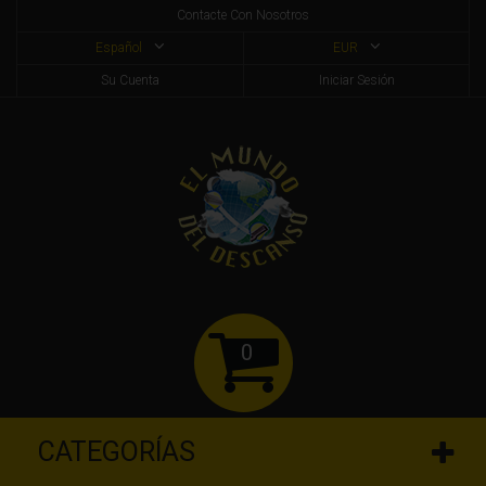
Contacte Con Nosotros
Español
EUR
Su Cuenta
Iniciar Sesión
0
CATEGORÍAS