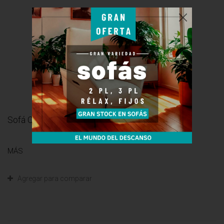
Sofá CLASS - 1 Relax eléctrico - 280 x 170...
MÁS
Agregar para comparar