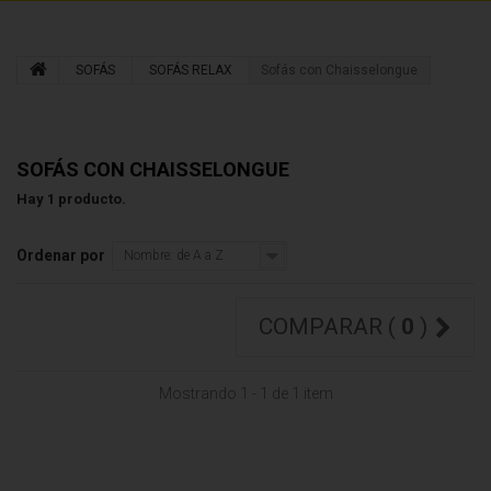
SOFÁS
SOFÁS RELAX
Sofás con Chaisselongue
SOFÁS CON CHAISSELONGUE
Hay 1 producto.
Ordenar por
Nombre: de A a Z
COMPARAR (
0
)
Mostrando 1 - 1 de 1 item