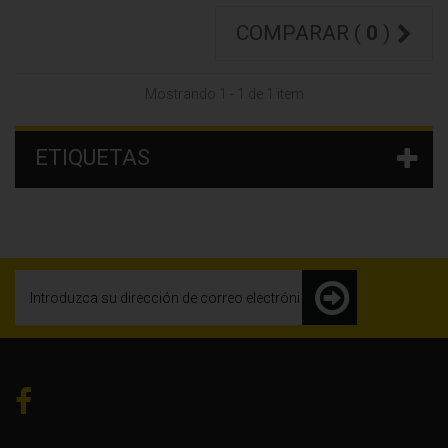
COMPARAR (
0
)
Mostrando 1 - 1 de 1 item
ETIQUETAS