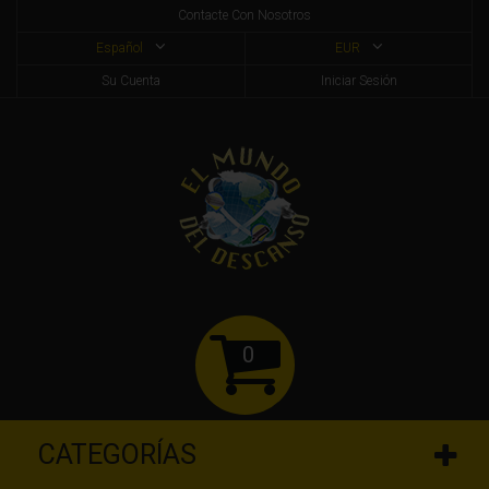
Contacte Con Nosotros
Español
EUR
Su Cuenta
Iniciar Sesión
0
CATEGORÍAS