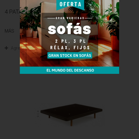
4 PATAS Cilíndricas Metálicas
MÁS
Agregar para comparar