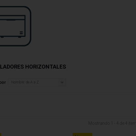
LADORES HORIZONTALES
por
Nombre: de A a Z
Mostrando 1 - 4 de 4 ite