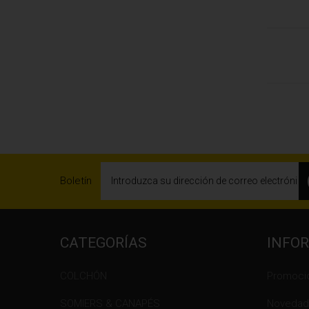
Boletín
CATEGORÍAS
INFO
COLCHÓN
Promoci
SOMIERS & CANAPÉS
Novedad