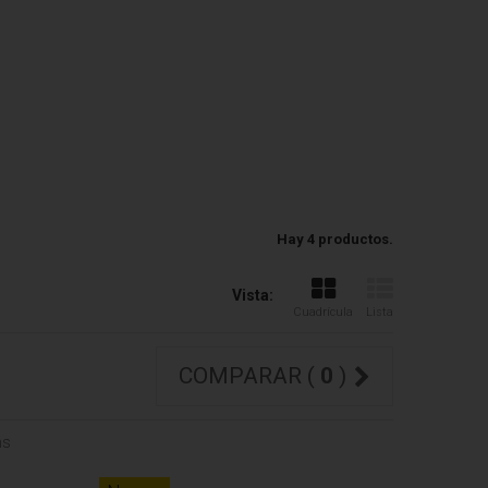
Hay 4 productos.
Vista:
Cuadrícula
Lista
COMPARAR (
0
)
ms