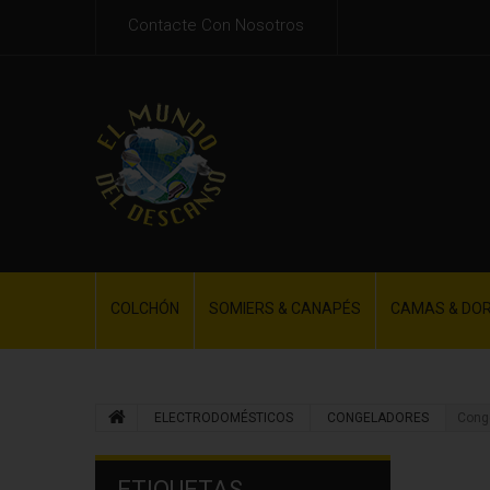
Contacte Con Nosotros
COLCHÓN
SOMIERS & CANAPÉS
CAMAS & DO
ELECTRODOMÉSTICOS
CONGELADORES
Cong
ETIQUETAS