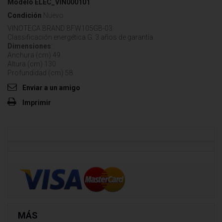
Modelo
ELEC_VIN000101
Condición
Nuevo
VINOTECA BRAND BFW105GB-03
Classificación energética G. 3 años de garantía
Dimensiones
:
Anchura (cm) 49
Altura (cm) 130
Profundidad (cm) 58
Enviar a un amigo
Imprimir
MÁS