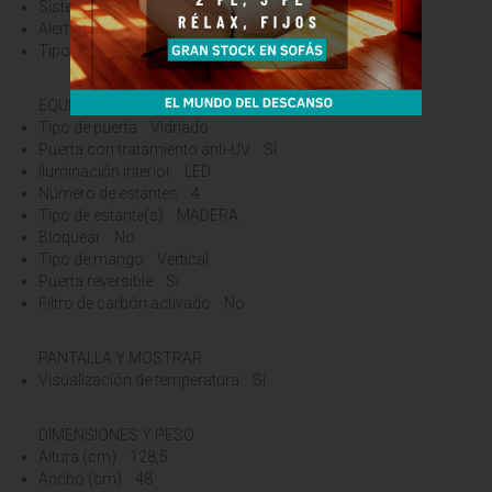
Sistema antivibraciones Sí
Alerta de variación de temperatura Sí
Tipo de alarma de temperatura Sonido
EQUIPO
Tipo de puerta Vidriado
Puerta con tratamiento anti-UV Sí
iluminación interior LED
Número de estantes 4
Tipo de estante(s) MADERA
Bloquear No
Tipo de mango Vertical
Puerta reversible Sí
Filtro de carbón activado No
PANTALLA Y MOSTRAR
Visualización de temperatura Sí
DIMENSIONES Y PESO
Altura (cm) 128,5
Ancho (cm) 48