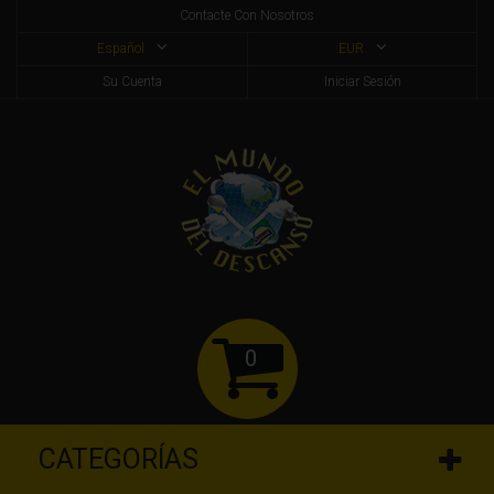
Contacte Con Nosotros
Español
EUR
Su Cuenta
Iniciar Sesión
0
CATEGORÍAS