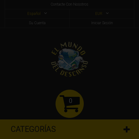
Contacte Con Nosotros
Español
EUR
Su Cuenta
Iniciar Sesión
0
CATEGORÍAS