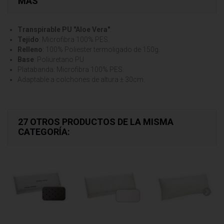
MÁS
Transpirable PU "Aloe Vera"
.
Tejido
: Microfibra 100% PES.
Relleno
: 100% Poliester termoligado de 150g.
Base
: Poliuretano PU
Platabanda: Microfibra 100% PES.
Adaptable a colchones de altura ± 30cm.
27 OTROS PRODUCTOS DE LA MISMA
CATEGORÍA: