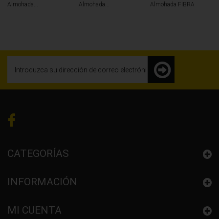
Almohada...
Almohada...
Almohada FIBRA
CATEGORÍAS
INFORMACIÓN
MI CUENTA