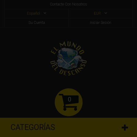
Contacte Con Nosotros
Español
EUR
Su Cuenta
Iniciar Sesión
0
CATEGORÍAS