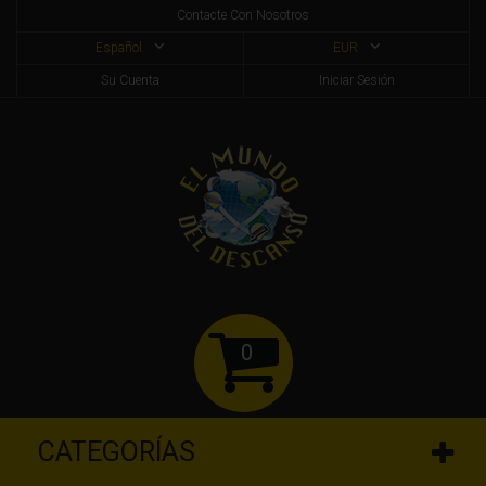
Contacte Con Nosotros
Español
EUR
Su Cuenta
Iniciar Sesión
0
CATEGORÍAS