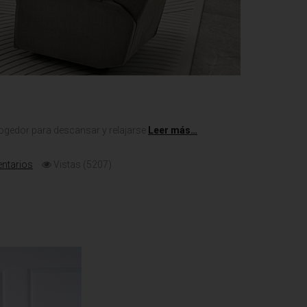
ogedor para descansar y relajarse
Leer más…
ntarios
Vistas (5207)