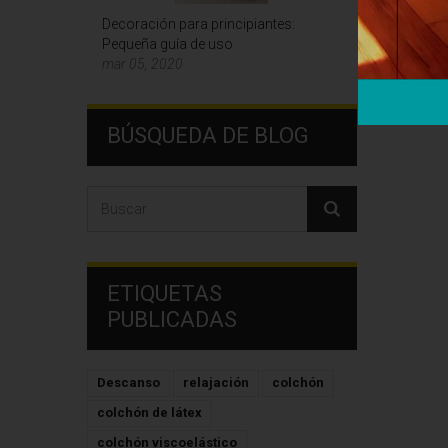
Decoración para principiantes:
Pequeña guía de uso
mar 05, 2020
BÚSQUEDA DE BLOG
ETIQUETAS
PUBLICADAS
Descanso
relajación
colchón
colchón de látex
colchón viscoelástico