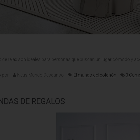
 de relax son ideales para personas que buscan un lugar cómodo y ac
o por
Neus Mundo Descanso
El mundo del colchón
0 Come
ENDAS DE REGALOS