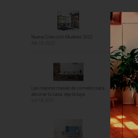
El Mundo 
Nueva Colección Muebles 2022
Publicad
feb 19, 2022
Showing 1
Las mejores mesas de comedor para
decorar tu casa, elije la tuya
oct 18, 2021