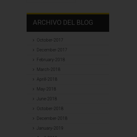
ARCHIVO DEL BLOG
October-2017
December-2017
February-2018
March-2018
Aprill-2018
May-2018
June-2018
October-2018
December-2018
January-2019