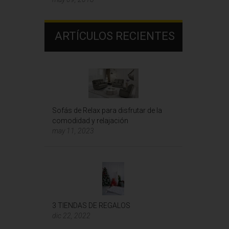
ARTÍCULOS RECIENTES
Sofás de Relax para disfrutar de la
comodidad y relajación
may 11, 2023
3 TIENDAS DE REGALOS
dic 22, 2022