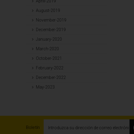
Aprill-2019
August-2019
November-2019
December-2019
January-2020
March-2020
October-2021
February-2022
December-2022
May-2023
Boletín