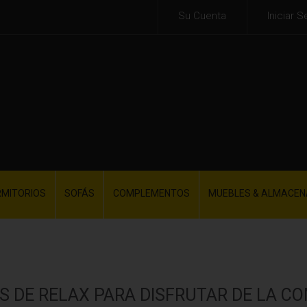
Su Cuenta
Iniciar S
RMITORIOS
SOFÁS
COMPLEMENTOS
MUEBLES & ALMACEN
S DE RELAX PARA DISFRUTAR DE LA C