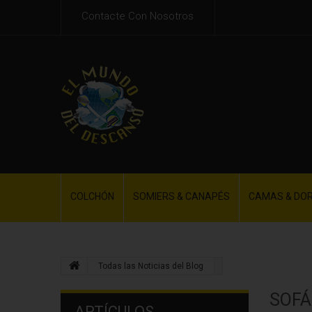
Contacte Con Nosotros
COLCHÓN
SOMIERS & CANAPÉS
CAMAS & DO
Todas las Noticias del Blog
SOFÁ
ARTÍCULOS